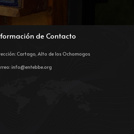
nformación de Contacto
rección: Cartago, Alto de los Ochomogos
rreo:
info@entebbe.org