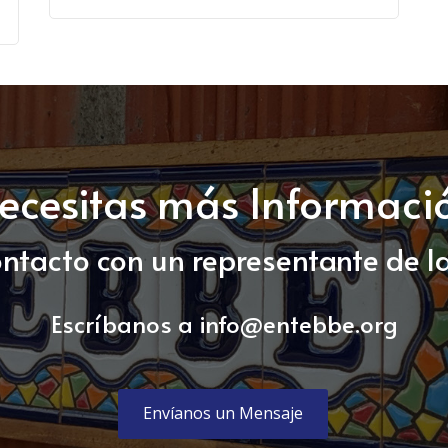
ecesitas más Informaci
ontacto con un representante de l
Escríbanos a
info@entebbe.org
Envíanos un Mensaje