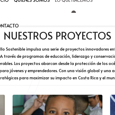
ONTACTO
royect
NUESTROS PROYECTOS
llo Sostenible impulsa una serie de proyectos innovadores e
 A través de programas de educación, liderazgo y conservaci
bles. Los proyectos abarcan desde la protección de los océa
 para jóvenes y emprendedores. Con una visión global y una a
tratégicas para maximizar su impacto en Costa Rica y el mun