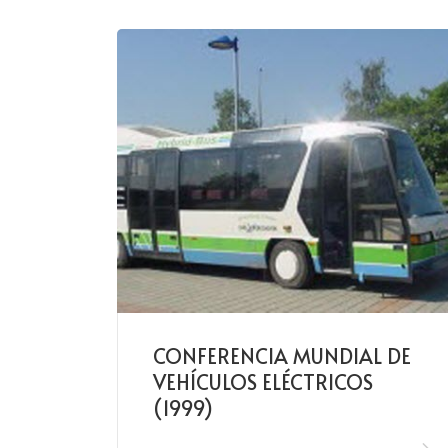
CONFERENCIA MUNDIAL DE
VEHÍCULOS ELÉCTRICOS
(1999)