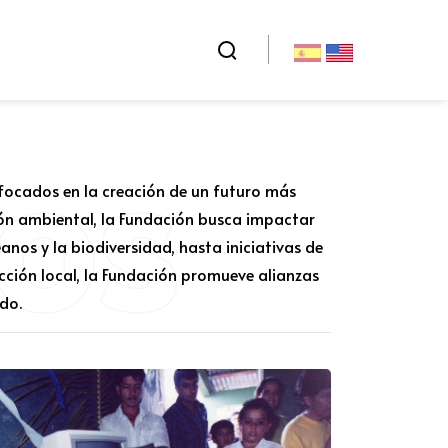
os
nfocados en la creación de un futuro más
ón ambiental, la Fundación busca impactar
nos y la biodiversidad, hasta iniciativas de
cción local, la Fundación promueve alianzas
do.