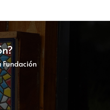
ón?
a Fundación