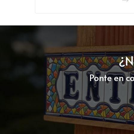
¿N
Ponte en c