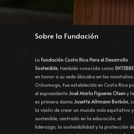
Sobre la Fundación
La
Fundación Costa Rica Para el Desarrollo
Sostenible
, también conocida como
ENTEBBE
en honor a su sede úbicaba en las montañas
Ochomogo, fue establecida en Costa Rica p
el expresidente
José María Figueres Olsen
y l
ex primera dama
Josette Altmann Borbón
, 
la visión de crear un mundo más equitativo y
sostenible, centrado en la educación, el
liderazgo, la sostenibilidad y la protección d