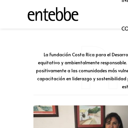
C
P
La Fundación Costa Rica para el Desarro
equitativo y ambientalmente responsable.
positivamente a las comunidades más vulnera
capacitación en liderazgo y sostenibilidad
es